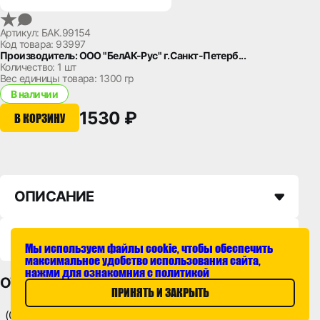
Артикул: БАК.99154
Код товара: 93997
Производитель: ООО "БелАК-Рус" г.Санкт-Петерб...
Количество:
1 шт
Вес единицы товара:
1300 гр
В наличии
1530 ₽
В КОРЗИНУ
ОПИСАНИЕ
НАЛИЧИЕ НА СКЛАДАХ
Мы используем файлы cookie, чтобы обеспечить
максимальное удобство использования сайта,
нажми для ознакомния с политикой
ОТЗЫВЫ
ПРИНЯТЬ И ЗАКРЫТЬ
(0)