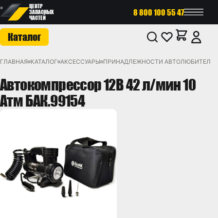
ЦЕНТР
8 800 100 55 47
ЗАПАСНЫХ
ЧАСТЕЙ
Каталог
ГЛАВНАЯ
КАТАЛОГ
АКСЕССУАРЫ
ПРИНАДЛЕЖНОСТИ АВТОЛЮБИТЕЛЯ
Автокомпрессор 12В 42 л/мин 10
Атм БАК.99154