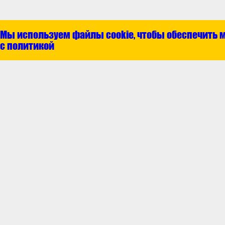
Мы используем файлы cookie, чтобы обеспечить 
с политикой
Покупателям
Гарантия и возвр
Доставка и опла
Как сделать зака
© 2019–2024 ООО «Центр запасных
П