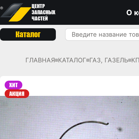
ЦЕНТР
О 
ЗАПАСНЫХ
ЧАСТЕЙ
Каталог
ГЛАВНАЯ
КАТАЛОГ
ГАЗ, ГАЗЕЛЬ
К
ХИТ
АКЦИЯ