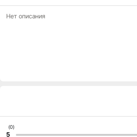
Нет описания
(0)
5