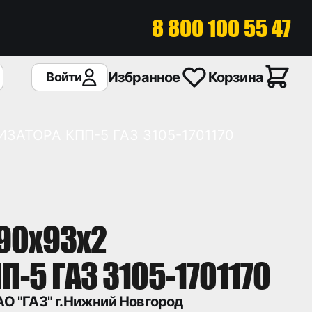
8 800 100 55 47
Избранное
Корзина
Войти
АТОРА КПП-5 ГАЗ 3105-1701170
90х93х2
-5 ГАЗ 3105-1701170
О "ГАЗ" г.Нижний Новгород