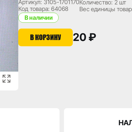
Артикул: 3105-1701170
Количество:
2 шт
Код товара: 64068
Вес единицы товар
В наличии
20 ₽
В КОРЗИНУ
НА