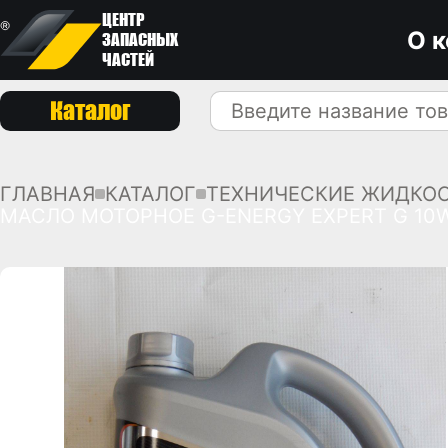
ЦЕНТР
О 
ЗАПАСНЫХ
ЧАСТЕЙ
Каталог
ГЛАВНАЯ
КАТАЛОГ
ТЕХНИЧЕСКИЕ ЖИДКО
МАСЛО МОТОРНОЕ G-ENERGY EXPERT G 10W