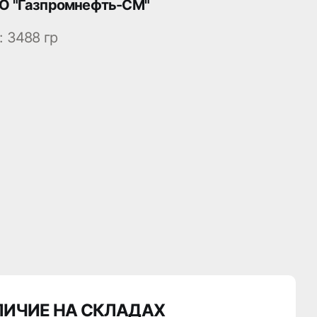
О "Газпромнефть-СМ"
:
3488 гр
ЛИЧИЕ НА СКЛАДАХ