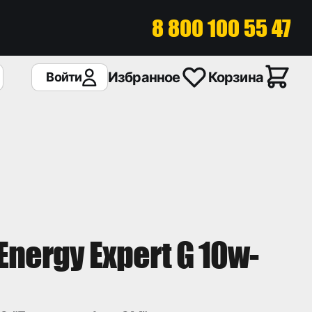
8 800 100 55 47
Избранное
Корзина
Войти
nergy Expert G 10w-