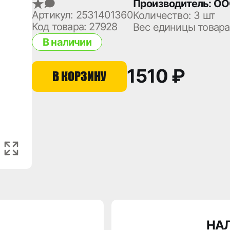
Производитель: ОО
Артикул: 2531401360
Количество:
3 шт
Код товара: 27928
Вес единицы товара
В наличии
1510 ₽
В КОРЗИНУ
НА