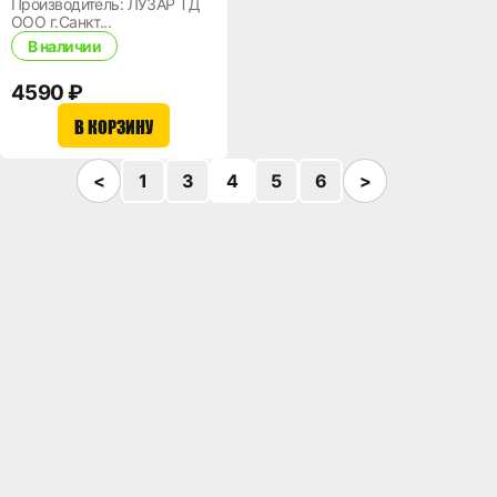
Производитель: ЛУЗАР ТД
ООО г.Санкт...
В наличии
4590 ₽
В КОРЗИНУ
<
1
3
4
5
6
>