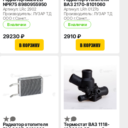
NPR75 8980955950
ВАЗ 2170-8101060
Артикул: LRc 2902
Артикул: LRh 0127b
Производитель: ЛУЗАР ТД
Производитель: ЛУЗАР ТД
ООО г.Санкт...
ООО г.Санкт...
В наличии
В наличии
29230 ₽
2910 ₽
В КОРЗИНУ
В КОРЗИНУ
Радиатор отопителя
Термостат ВАЗ 1118-