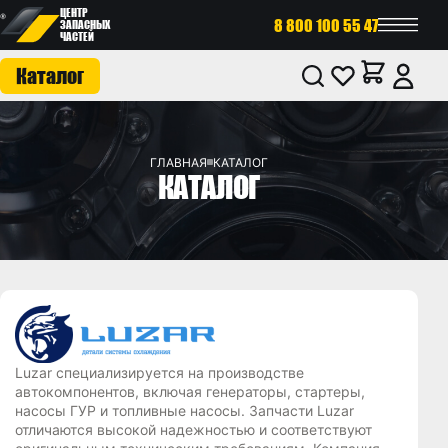
ЦЕНТР
8 800 100 55 47
ЗАПАСНЫХ
ЧАСТЕЙ
Каталог
ГЛАВНАЯ
КАТАЛОГ
КАТАЛОГ
Luzar специализируется на производстве
автокомпонентов, включая генераторы, стартеры,
насосы ГУР и топливные насосы. Запчасти Luzar
отличаются высокой надежностью и соответствуют