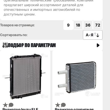
оригинальным техническим требованиям. Компания
предлагает широкий ассортимент деталей для
отечественных и импортных автомобилей по
доступным ценам.
9
18
36
72
Товаров на странице:
А
-
Я
Сортировать по:
ПОДБОР ПО ПАРАМЕТРАМ
Радиатор Isuzu ELF
Радиатор отопителя