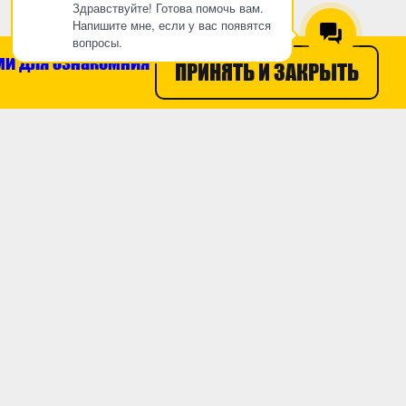
Здравствуйте! Готова помочь вам.
Напишите мне, если у вас появятся
вопросы.
ми для ознакомния
ПРИНЯТЬ И ЗАКРЫТЬ
8 800 100 55 47
пании
ты
ти
ЗАКАЗАТЬ ЗВОНОК
Пользовательское
Разработка