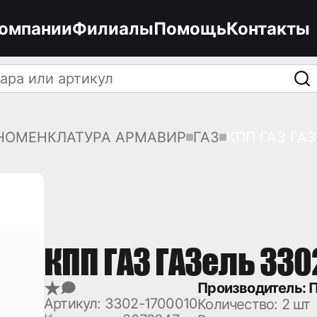
компании
Филиалы
Помощь
Контакты
НОМЕНКЛАТУРА АРМАВИР
ГАЗ
КПП ГАЗ ГАЗ
КПП ГАЗ ГАЗель 330
Производитель: П
Артикул: 3302-1700010
Количество:
2 шт