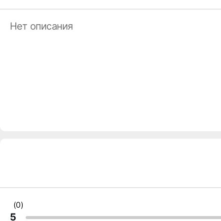
Нет описания
(0)
5