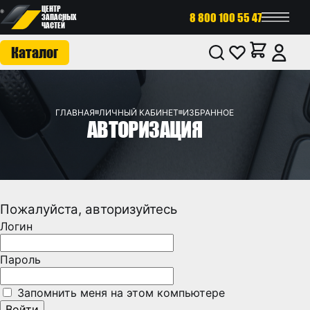
ЦЕНТР
8 800 100 55 47
ЗАПАСНЫХ
ЧАСТЕЙ
Каталог
ГЛАВНАЯ
ЛИЧНЫЙ КАБИНЕТ
ИЗБРАННОЕ
АВТОРИЗАЦИЯ
Пожалуйста, авторизуйтесь
Логин
Пароль
Запомнить меня на этом компьютере