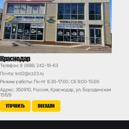
Краснодар
Телефон:
8 (988) 242-19-63
Почта:
krd2@cz23.ru
Режим работы: Пн-пт 8:30-17:00; Сб 9:00-15:00
Адрес: 350910, Россия, Краснодар, ул. Бородинская
156/9
УТОЧНИТЬ
ПОЕХАЛИ