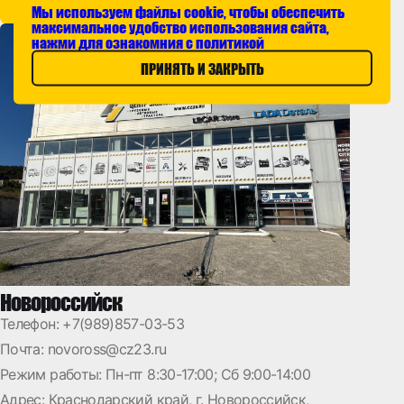
УТОЧНИТЬ
ПОЕХАЛИ
Мы используем файлы cookie, чтобы обеспечить
максимальное удобство использования сайта,
нажми для ознакомния с политикой
ПРИНЯТЬ И ЗАКРЫТЬ
Новороссийск
Телефон:
+7(989)857-03-53
Почта:
novoross@cz23.ru
Режим работы: Пн-пт 8:30-17:00; Сб 9:00-14:00
Адрес: Краснодарский край, г. Новороссийск,