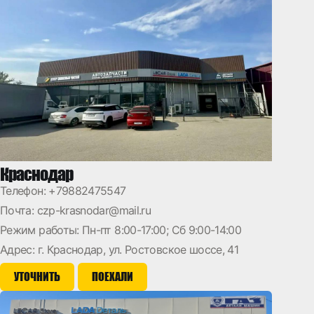
Краснодар
Телефон:
+79882475547
Почта:
czp-krasnodar@mail.ru
Режим работы: Пн-пт 8:00-17:00; Сб 9:00-14:00
Адрес: г. Краснодар, ул. Ростовское шоссе, 41
УТОЧНИТЬ
ПОЕХАЛИ