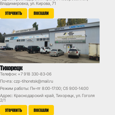
Владимировка, ул. Кирова, 71
УТОЧНИТЬ
ПОЕХАЛИ
Тихорецк
Телефон:
+7 918 330-83-06
Почта:
czp-tihoretsk@mail.ru
Режим работы: Пн-пт 8:00-17:00; Сб 9:00-14:00
Адрес: Краснодарский край, Тихорецк, ул. Гоголя
2/1
УТОЧНИТЬ
ПОЕХАЛИ