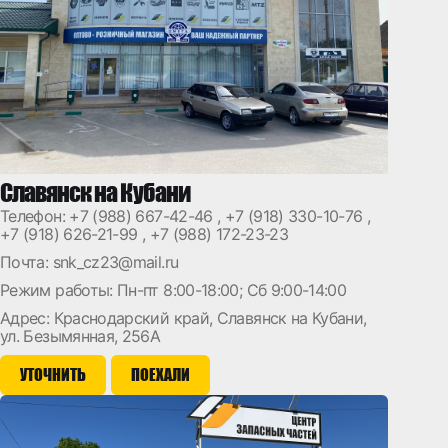
Славянск на Кубани
Телефон:
+7 (988) 667-42-46
,
+7 (918) 330-10-76
,
+7 (918) 626-21-99
,
+7 (988) 172-23-23
Почта:
snk_cz23@mail.ru
Режим работы: Пн-пт 8:00-18:00; Сб 9:00-14:00
Адрес: Краснодарский край, Славянск на Кубани,
ул. Безымянная, 256А
УТОЧНИТЬ
ПОЕХАЛИ