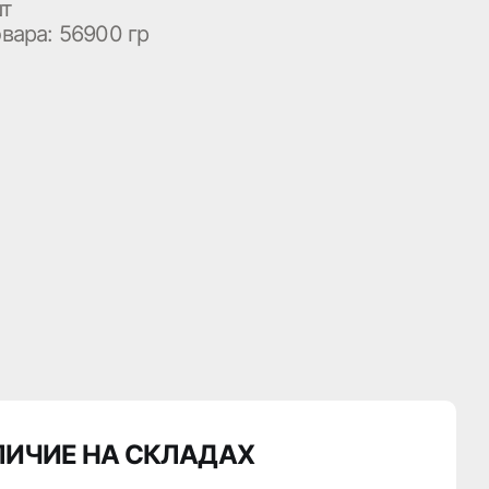
шт
овара:
56900 гр
ЛИЧИЕ НА СКЛАДАХ