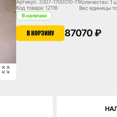
Артикул: 3307-1700010-11
Количество:
1 
Код товара: 12116
Вес единицы т
В наличии
87070 ₽
В КОРЗИНУ
НА