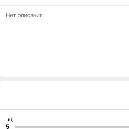
Нет описания
(0)
5