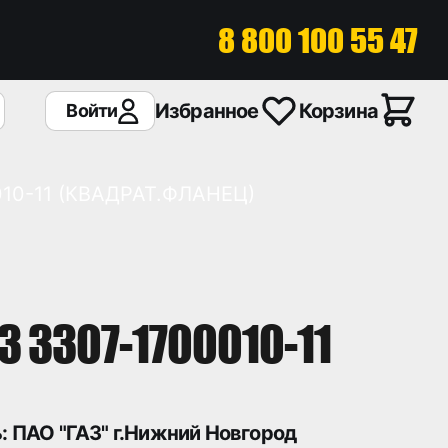
8 800 100 55 47
Избранное
Корзина
Войти
010-11 (КВАДРАТ.ФЛАНЕЦ)
З 3307-1700010-11
: ПАО "ГАЗ" г.Нижний Новгород