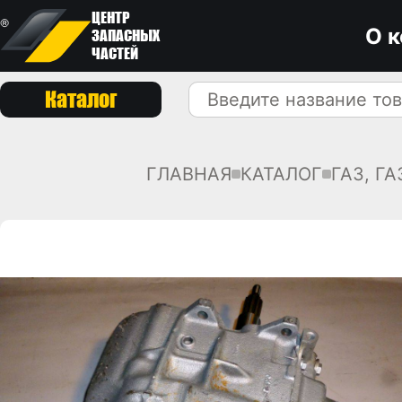
ЦЕНТР
О 
ЗАПАСНЫХ
ЧАСТЕЙ
Каталог
ГЛАВНАЯ
КАТАЛОГ
ГАЗ, Г