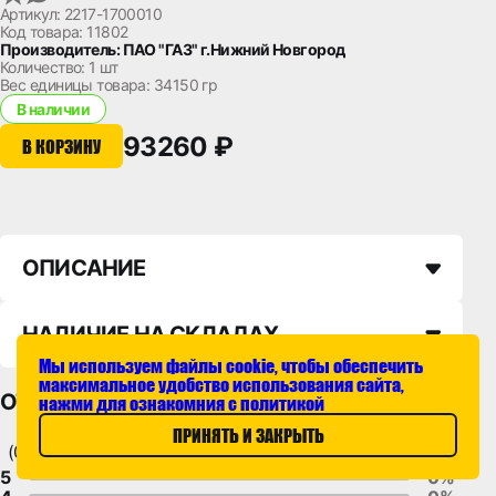
Артикул: 2217-1700010
Код товара: 11802
Производитель: ПАО "ГАЗ" г.Нижний Новгород
Количество:
1 шт
Вес единицы товара:
34150 гр
В наличии
93260 ₽
В КОРЗИНУ
ОПИСАНИЕ
НАЛИЧИЕ НА СКЛАДАХ
Мы используем файлы cookie, чтобы обеспечить
максимальное удобство использования сайта,
ОТЗЫВЫ
нажми для ознакомния с политикой
ПРИНЯТЬ И ЗАКРЫТЬ
(0)
5
0%