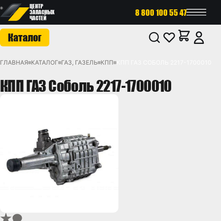
ЦЕНТР
8 800 100 55 47
ЗАПАСНЫХ
ЧАСТЕЙ
Каталог
ГЛАВНАЯ
КАТАЛОГ
ГАЗ, ГАЗЕЛЬ
КПП
КПП ГАЗ СОБОЛЬ 2217-1700010
КПП ГАЗ Соболь 2217-1700010