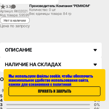
Производитель: Компания "РЕМКОМ"
3.3
Количество:
0 шт
Артикул: RK02021
Вес единицы товара:
84 гр
Код товара: 59595
Нет в наличии
Цена по запросу
ОПИСАНИЕ
НАЛИЧИЕ НА СКЛАДАХ
Мы используем файлы cookie, чтобы обеспечить
ОТЗЫВЫ
максимальное удобство использования сайта,
нажми для ознакомния с политикой
(0)
ПРИНЯТЬ И ЗАКРЫТЬ
5
100%
4
0%
3
0%