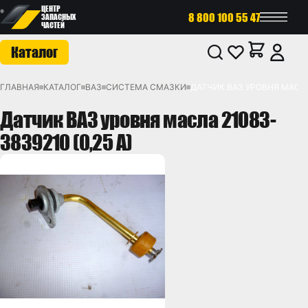
ЦЕНТР
8 800 100 55 47
ЗАПАСНЫХ
ЧАСТЕЙ
Каталог
ГЛАВНАЯ
КАТАЛОГ
ВАЗ
СИСТЕМА СМАЗКИ
ДАТЧИК ВАЗ УРОВНЯ МАСЛА 
Датчик ВАЗ уровня масла 21083-
3839210 (0,25 А)