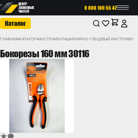
ЦЕНТР
8 800 100 55 47
ЗАПАСНЫХ
ЧАСТЕЙ
Каталог
ГЛАВНАЯ
КАТАЛОГ
ИНСТРУМЕНТ
ШАРНИРНО-ГУБЦЕВЫЙ ИНСТРУМЕНТ
Бокорезы 160 мм 30116