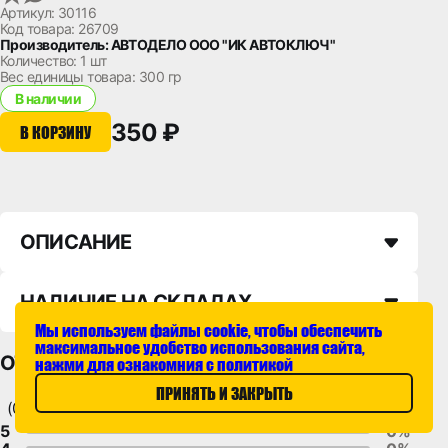
Артикул: 30116
Код товара: 26709
Производитель: АВТОДЕЛО ООО "ИК АВТОКЛЮЧ"
Количество:
1 шт
Вес единицы товара:
300 гр
В наличии
350 ₽
В КОРЗИНУ
ОПИСАНИЕ
НАЛИЧИЕ НА СКЛАДАХ
Мы используем файлы cookie, чтобы обеспечить
максимальное удобство использования сайта,
ОТЗЫВЫ
нажми для ознакомния с политикой
ПРИНЯТЬ И ЗАКРЫТЬ
(0)
5
0%