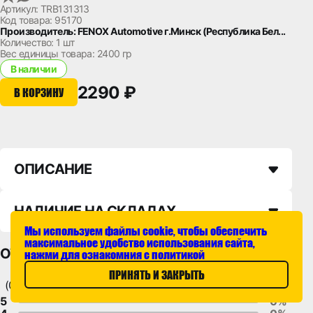
Артикул: TRB131313
Код товара: 95170
Производитель: FENOX Automotive г.Минск (Республика Бел...
Количество:
1 шт
Вес единицы товара:
2400 гр
В наличии
2290 ₽
В КОРЗИНУ
ОПИСАНИЕ
НАЛИЧИЕ НА СКЛАДАХ
Мы используем файлы cookie, чтобы обеспечить
максимальное удобство использования сайта,
ОТЗЫВЫ
нажми для ознакомния с политикой
ПРИНЯТЬ И ЗАКРЫТЬ
(0)
5
0%