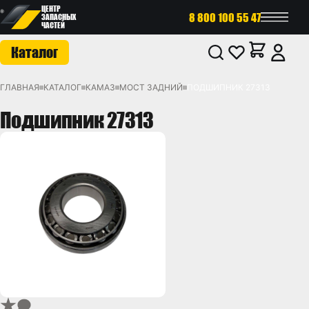
ЦЕНТР
8 800 100 55 47
ЗАПАСНЫХ
ЧАСТЕЙ
Каталог
ГЛАВНАЯ
КАТАЛОГ
КАМАЗ
МОСТ ЗАДНИЙ
ПОДШИПНИК 27313
Подшипник 27313