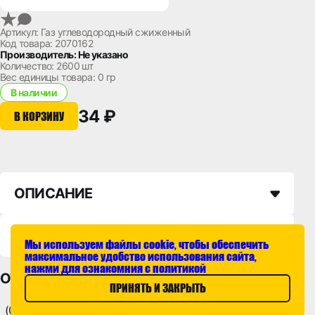
Артикул: Газ углеводородный сжиженный
Код товара: 2070162
Производитель: Не указано
Количество:
2600 шт
Вес единицы товара:
0 гр
В наличии
34 ₽
В КОРЗИНУ
ОПИСАНИЕ
НАЛИЧИЕ НА СКЛАДАХ
Мы используем файлы cookie, чтобы обеспечить
максимальное удобство использования сайта,
нажми для ознакомния с политикой
ОТЗЫВЫ
ПРИНЯТЬ И ЗАКРЫТЬ
(0)