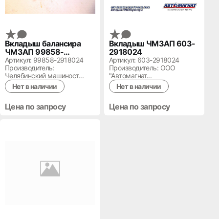
Вкладыш балансира
Вкладыш ЧМЗАП 603-
ЧМЗАП 99858-
2918024
2918024
Артикул: 99858-2918024
Артикул: 603-2918024
Производитель:
Производитель: ООО
Челябинский машиност...
"Автомагнат...
Нет в наличии
Нет в наличии
Цена по запросу
Цена по запросу