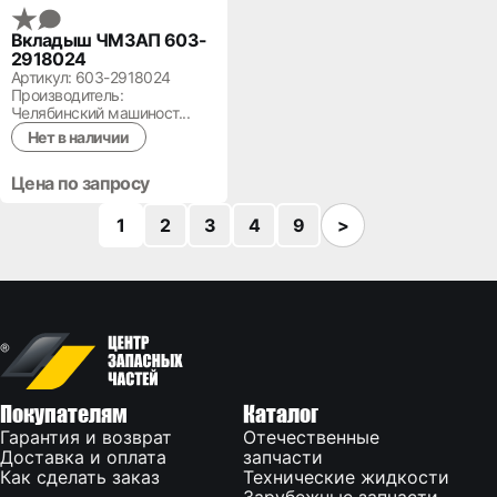
Вкладыш ЧМЗАП 603-
2918024
Артикул: 603-2918024
Производитель:
Челябинский машиност...
Нет в наличии
Цена по запросу
1
2
3
4
9
>
Покупателям
Каталог
Гарантия и возврат
Отечественные
Доставка и оплата
запчасти
Как сделать заказ
Технические жидкости