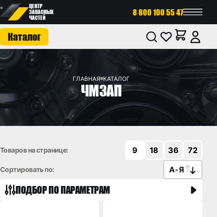
ЦЕНТР
8 800 100 55 47
ЗАПАСНЫХ
ЧАСТЕЙ
Каталог
ГЛАВНАЯ
КАТАЛОГ
ЧМЗАП
9
18
36
72
Товаров на странице:
А
-
Я
Сортировать по:
ПОДБОР ПО ПАРАМЕТРАМ