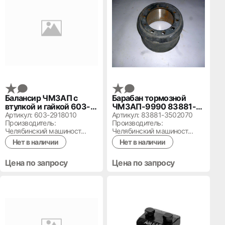
Балансир ЧМЗАП с
Барабан тормозной
втулкой и гайкой 603-
ЧМЗАП-9990 83881-
2918010
3502070
Артикул: 603-2918010
Артикул: 83881-3502070
Производитель:
Производитель:
Челябинский машиност...
Челябинский машиност...
Нет в наличии
Нет в наличии
Цена по запросу
Цена по запросу