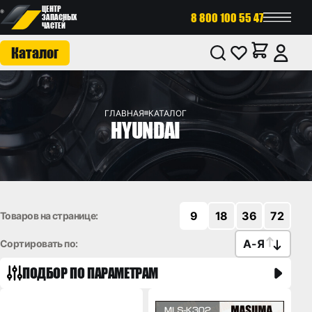
ЦЕНТР
8 800 100 55 47
ЗАПАСНЫХ
ЧАСТЕЙ
Каталог
ГЛАВНАЯ
КАТАЛОГ
HYUNDAI
9
18
36
72
Товаров на странице:
А
-
Я
Сортировать по:
ПОДБОР ПО ПАРАМЕТРАМ