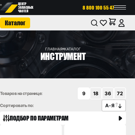
ЦЕНТР
8 800 100 55 47
ЗАПАСНЫХ
ЧАСТЕЙ
Каталог
ГЛАВНАЯ
КАТАЛОГ
ИНСТРУМЕНТ
9
18
36
72
Товаров на странице:
А
-
Я
Сортировать по:
ПОДБОР ПО ПАРАМЕТРАМ