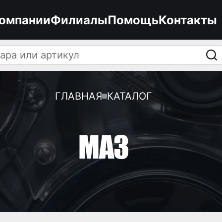
компании
Филиалы
Помощь
Контакты
ГЛАВНАЯ
КАТАЛОГ
МАЗ