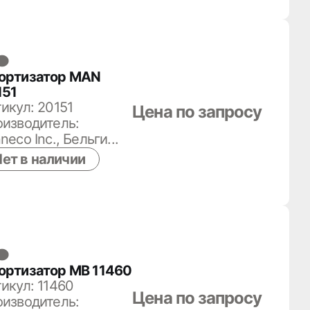
ортизатор MAN
151
икул: 20151
Цена по запросу
изводитель:
neco Inc., Бельги...
ет в наличии
ортизатор MB 11460
икул: 11460
Цена по запросу
изводитель: