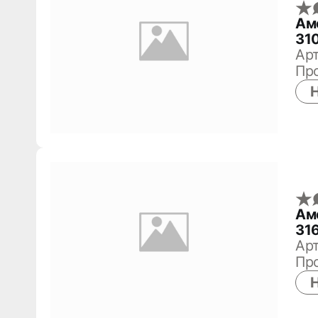
Ам
310
Арт
Пр
Н
Ам
31
Арт
Пр
Н