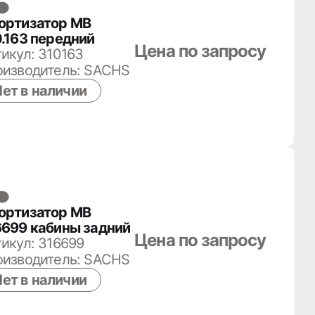
ортизатор MB
.163 передний
Цена по запросу
икул: 310163
оизводитель: SACHS
ет в наличии
ортизатор MB
6699 кабины задний
Цена по запросу
икул: 316699
оизводитель: SACHS
ет в наличии