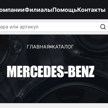
компании
Филиалы
Помощь
Контакты
ГЛАВНАЯ
КАТАЛОГ
MERCEDES-BENZ