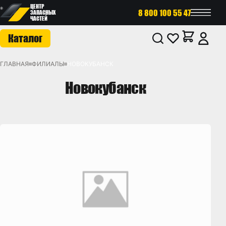
ЦЕНТР
8 800 100 55 47
ЗАПАСНЫХ
ЧАСТЕЙ
Каталог
ГЛАВНАЯ
ФИЛИАЛЫ
НОВОКУБАНСК
Новокубанск