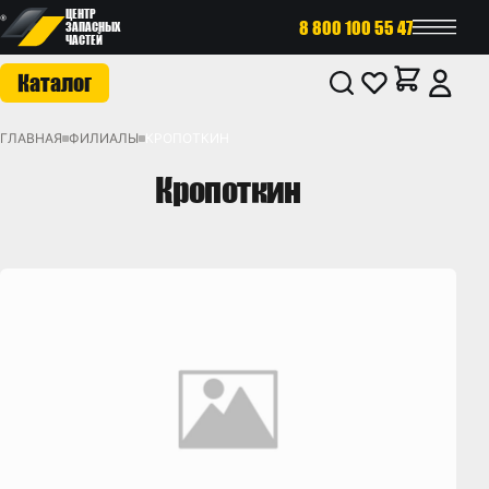
ЦЕНТР
8 800 100 55 47
ЗАПАСНЫХ
ЧАСТЕЙ
Каталог
ГЛАВНАЯ
ФИЛИАЛЫ
КРОПОТКИН
Кропоткин