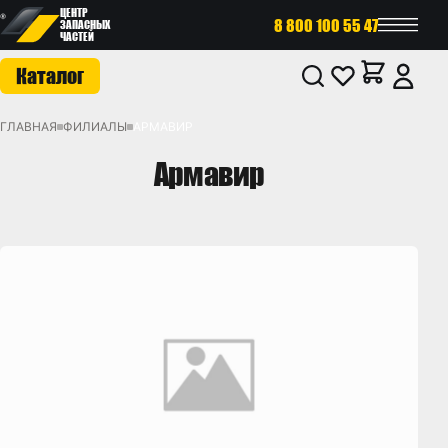
ЦЕНТР
8 800 100 55 47
ЗАПАСНЫХ
ЧАСТЕЙ
Каталог
ГЛАВНАЯ
ФИЛИАЛЫ
АРМАВИР
Армавир