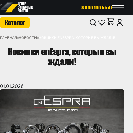
ЦЕНТР
8 800 100 55 47
ЗАПАСНЫХ
ЧАСТЕЙ
Каталог
ГЛАВНАЯ
НОВОСТИ
НОВИНКИ ENESPRA, КОТОРЫЕ ВЫ ЖДАЛИ!
Новинки enEspra, которые вы
ждали!
01.01.2026