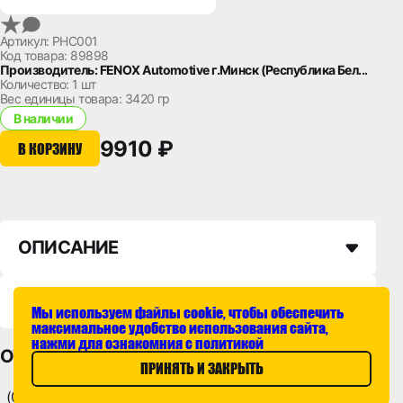
Артикул: PHC001
Код товара: 89898
Производитель: FENOX Automotive г.Минск (Республика Бел...
Количество:
1 шт
Вес единицы товара:
3420 гр
В наличии
9910 ₽
В КОРЗИНУ
ОПИСАНИЕ
НАЛИЧИЕ НА СКЛАДАХ
Мы используем файлы cookie, чтобы обеспечить
максимальное удобство использования сайта,
нажми для ознакомния с политикой
ОТЗЫВЫ
ПРИНЯТЬ И ЗАКРЫТЬ
(0)