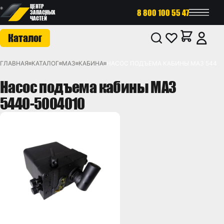
ЦЕНТР
8 800 100 55 47
ЗАПАСНЫХ
ЧАСТЕЙ
Каталог
ГЛАВНАЯ
КАТАЛОГ
МАЗ
КАБИНА
НАСОС ПОДЪЕМА КАБИНЫ МАЗ 5440-
Насос подъема кабины МАЗ
5440-5004010